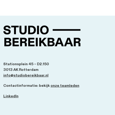
Mobiliteitsonderzoek Rijnenburg
Drie perspectieven voor een duurzame en stedelijk
Utrecht