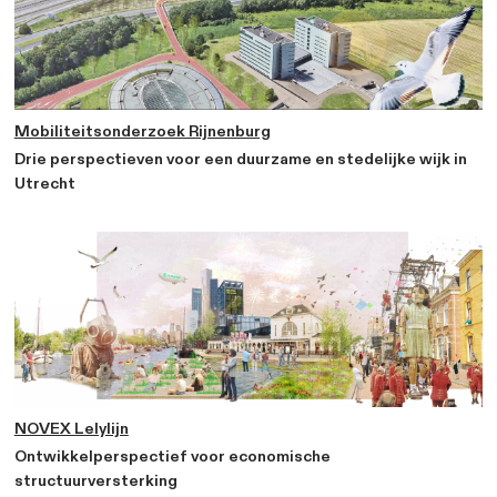
Nedersaksenlijn
Ontwikkelperspectief voor nieuw spoor tussen 
Veendam