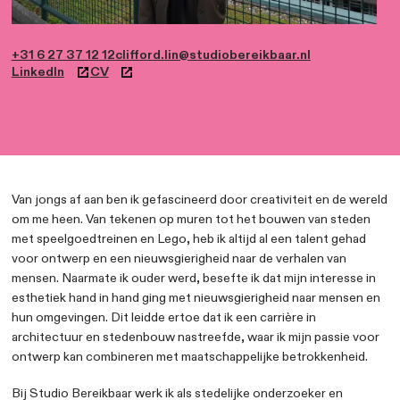
+31 6 27 37 12 12
clifford.lin@studiobereikbaar.nl
LinkedIn
CV
Van jongs af aan ben ik gefascineerd door creativiteit 
om me heen. Van tekenen op muren tot het bouwen v
met speelgoedtreinen en Lego, heb ik altijd al een tal