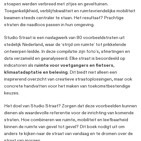
Bestel het boek bij NAi Boekver
in Het Nieuwe Instituut Rotterd
Het inspiratiedocument voor goed ing
straten
De afgelopen twintig jaar zijn er stevige keuzes gemaa
inrichting van onze stedelijke straten. Wegen werden f
parkeerplaatsen maakten plaats voor groenvakken, en 