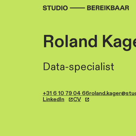
Roland 
Data-speciali
+31 6 10 79 04 66
roland.
LinkedIn
CV