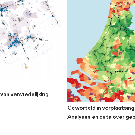
e regio Eindhoven