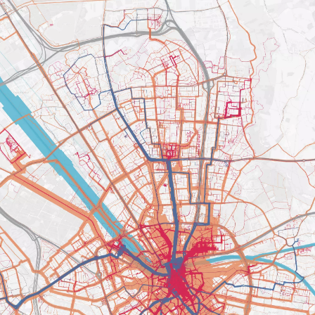
jecten van Roland: