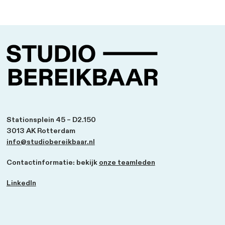
Mobiliteitsmuseum 2050 Leeuwarden
Participatie, expositie en een mobiliteitsspel