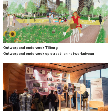
praktische ‘schijf van vijf’ met mobiliteitsingrepen, get
uiteenlopende stedelijke omgevingen. Ik ben ook bezi
onderzoeksproject ELEVATE. Daarin combineren we
smartphone-sensing, GPS-tracking, street-level beel
participatief onderzoek met bewoners om te achterha
inrichting van de openbare ruimte mensen wel of niet 
actief te bewegen.
Favoriete projecten van Isabe