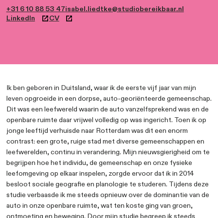
+31 6 10 88 53 47
isabel.liedtke@studiobereikbaar
LinkedIn
CV
Ik ben geboren in Duitsland, waar ik de eerste vijf jaar 
leven opgroeide in een dorpse, auto-georiënteerde 
Dit was een leefwereld waarin de auto vanzelfspreken
openbare ruimte daar vrijwel volledig op was ingericht.
jonge leeftijd verhuisde naar Rotterdam was dit een 