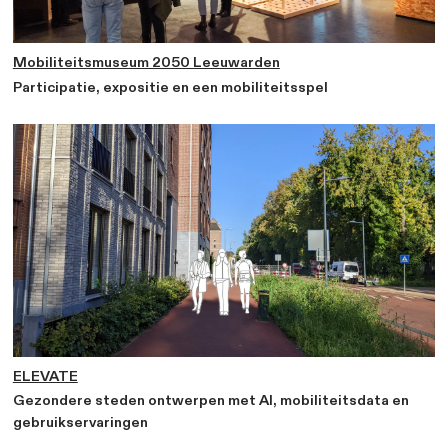
Ontwerpend onderzoek Tilburg
Ontwerpend onderzoek op straat- en netwerkniv