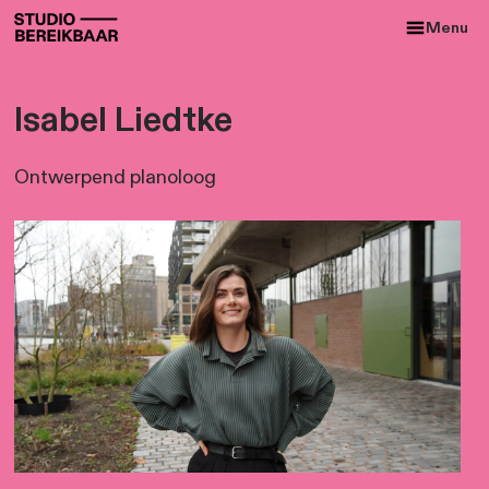
Isabel Liedtke
Ontwerpend planoloog